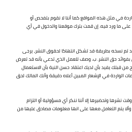
ردة في مثل هذه المواقع كما أننا لا نقوم بتفحص أو
 على ما ورد فيه. إن قمت بترك موقعنا والدخول في أي
 قد تم نسخه بطريقة قد تشكل انتهاكا لحقوق النشر، يرجى
لق بفوائد حق النشر. ب‌. وصف للعمل الذي تدعي بأنه قد تعرض
ح من قبلك يفيد بأن لديك اعتقاد حسن النية بأن الاستعمال
ات الواردة في الإشعار المبين أعلاه دقيقة وأنك المالك لحق
نشرها وتحضيرها إلا أننا ننكر أي مسؤولية أو التزام
وألا يتم التعامل معها على انها معلومات مصادق عليها من