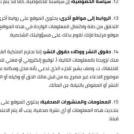
12.
سياسة الخصوصية:
إن سياستنا للخصوصية، كما قد يتم تع
13.
الروابط إلى مواقع أخرى:
يحتوي الموقع على روابط أخرى 
التحقق من دقة واكتمال المعلومات الواردة في هذه المواقع.
موقع مرتبط فإنك تقوم بذلك على مسؤوليتك الشخصية.
14.
حقوق النشر ووكلاء حقوق النشر:
إننا نحترم الملكية ال
منك تزويدنا بالمعلومات التالية: أ‌. توقيع إلكتروني أو فعل
للانتهاك. ت‌. وصف يشير للجزء الذي تدعي بأنه مخل ومكانه على
موضوع الادعاء غير مصرح به من قبل مالك الحق أو وكيله أو الق
النشر أو المفوض بالنيابة عن المالك.
15.
المعلومات والمنشورات الصحفية:
يحتوي الموقع على مع
بتحديث هذه المعلومات أو أي نشرة صحفية. يجب ألا يتم الاع
قبلنا.