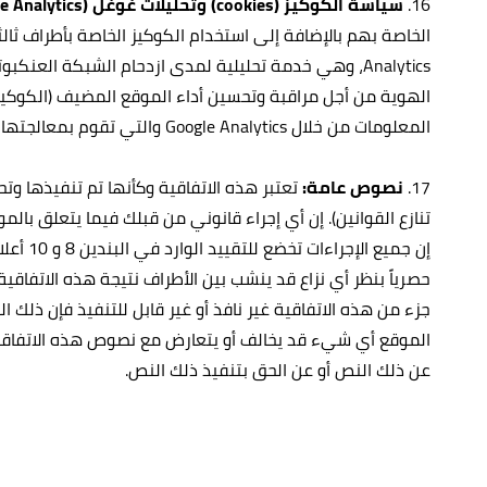
16.
سياسة الكوكيز (cookies) وتحليلات غوغل (Google Analytics):
Analytics، وهي خدمة تحليلية لمدى ازدحام الشبكة ال
المعلومات من خلال Google Analytics والتي تقوم بمعالجتها بهدف إرسال تقرير إلى الموقع.
17.
نصوص عامة:
تعتبر هذه الاتفاقية وكأنها تم تنفيذها و
إن جمي
حصرياً بنظر أي نزاع قد ينشب بين الأطراف نتيجة هذه الاتفاقية
جزء من هذه الاتفاقية غير نافذ أو غير قابل للتنفيذ فإن ذلك ا
الموقع أي شيء قد يخالف أو يتعارض مع نصوص هذه الاتفاقية فإن
عن ذلك النص أو عن الحق بتنفيذ ذلك النص.