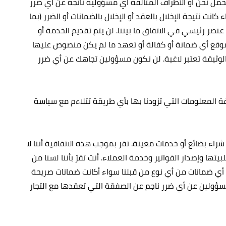
مل نحن أو الأطراف المتآلفة أي مسؤولية ناتجة عن أي ضرر
انت نتيجة الإخلال بالعقد أو الإخلال بالضمانات أو الضرر (بما
عنصر رئيسي في الاتفاق ما بيننا. لن يتم تقديم الخدمة أو
وقع أي ضمانة أو كفالة أو تعهد ما لم يكن منصوص عليها
لوثيقة تعتبر لاغية. لن نكون مسؤولين تجاهك عن أي ضرر
ة المعلومات التي تزودنا بها بأي طريقة تتلاءم مع سياسة
شراء بضائع أو خدمات معينة. تقر بموجب هذه الاتفاقية أننا لا
تها وإصدار الفواتير وخدمة العملاء. أنت تقرّ بأننا لسنا من
ن أي ضمانات من أي نوع من قبلنا سواء أكانت ضمانات صريحة
 مسؤولين عن أي ضرر ناجم عن الصفقة التي تعقدها مع التجار