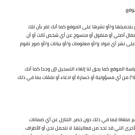
وقع.
بتحميلها و/أو نشرها على الموقع كما أنك تقر بأن تلك
 المقال أصلي أو منقول أو منسوخ عن أي شخص ثالث أو أن
 على نشر أي مواد و/أو معلومات و/أو بيانات و/أو صور تقوم
سة الموقع كما يحق لنا إلغاء التسجيل (إن وجد) كما أنك
ة") من أي مسؤولية أو خسارة أو ادعاء أو نفقات بما في ذلك
 ملغاة (بما في ذلك دون حصر، التنازل عن أي ضمانات
خرى التي قد تحد من فعاليتها. لا نتحمل نحن أو الأطراف