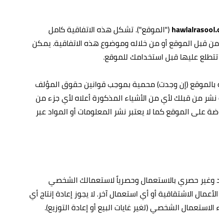
hawlalrasool
("الموقع"). تشكل هذه الاتفاقية كامل
ة من قبل الموقع أو من خلاله وموضوع هذه الاتفاقية. يمكن
تتطلع عليها قبل استخدامك للموقع.
قة بالموقع (إن وجدت) محمية بموجب قوانين حقوق المؤلف
 نشر من قبلك لأي من الأشياء المذكورة أعلاه لأي جزء من
ة على الموقع كما لا يعتبر نشر المعلومات أو المواد عبر
 وغير حصري بالاستعمال وحصرياً لاستعمالك الشخصي
 أو تحضير الأعمال الاشتقاقية أو أي استعمال آخر. لا يجوز إعادة إنتاج أي
ستعمال الشخصي (لغير غايات البيع أو إعادة التوزيع).