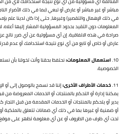
المتآلفة أي مسؤولية من أي نوع نتيجة استخدامك لأي من الم
مباشر أو غير مباشر أو عارض أو تبعي (بما في ذلك الأضرار الناج
في ذلك الإهمال والتقصير) وغيرها، حتى إذا كان لدينا علم بإم
المعلومات دون التقيد بحدود المسؤولية المشار إليها أعلا
صراحة في هذه الاتفاقية. إن أي مسؤولية عن أي ضرر ناتج عن
عارض أو خاص أو تابع من أي نوع نتيجة استخدامك أو عدم قدر
10.
استعمال المعلومات:
نحتفظ بحقنا وأنت تخولنا بأن نست
الخصوصية.
11.
خدمات الأطراف الأخرى:
إننا قد نسمح بالوصول إلى أو الإ
يمكننا إدارة أو التحكم بالمنتجات أو الخدمات المعروضة من قبل
يدير أو يتحكم بالمنتجات أو الخدمات المقدمة من قبل التجار
أو ضمنية أو غيرها بما في ذلك أي ضمانات تتعلق بالملكية أو 
تحت أي ظرف من الظروف أو عن أي معلومة تظهر على موقع الت