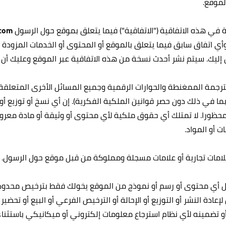
لموقع.
 في هذه الاتفاقية ("الاتفاقية") فيما يتعلق بموقع حول الرسول
.com
ت وأي اتفاق سابق فيما يتعلق بالموقع أو المحتوى أو الخدمات المزود
 إليك. سيتم نشر أحدث نسخة من هذه الاتفاقية عبر الموقع وعليك أن 
لترجمة الممغنطة والحوارات الرقمية وجميع المسائل الأخرى المتعل
بما في ذلك دون حصر قوانين الملكية الفكرية). إن أي نسخ أو توزيع أو
ر محظورا. لا تمتلك أي حقوق ملكية لأي محتوى أو وثيقة أو مادة معروض
 أو المواد.
امات تجارية أو علامات مسجلة ومملوكة من قبل موقع حول الرسول.
ل أي محتوى أو رسم أو نموذج من الموقع يخولك فقط بترخيص محدود
يمية غير ربحية وليس لإعادة النشر أو التوزيع أو الإحالة أو الترخيص الفرعي أو البيع
ضمينه لأي نظام استرجاع معلومات إلكتروني أو ميكانيكي باستثناء الا