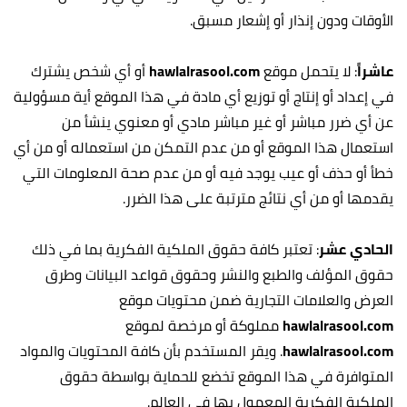
الأوقات ودون إنذار أو إشعار مسبق.
عاشراً
: لا يتحمل موقع
hawlalrasool.com
أو أي شخص يشترك
في إعداد أو إنتاج أو توزيع أي مادة في هذا الموقع أية مسؤولية
عن أي ضرر مباشر أو غير مباشر مادي أو معنوي ينشأ من
استعمال هذا الموقع أو من عدم التمكن من استعماله أو من أي
خطأ أو حذف أو عيب يوجد فيه أو من عدم صحة المعلومات التي
يقدمها أو من أي نتائج مترتبة على هذا الضرر.
الحادي عشر
: تعتبر كافة حقوق الملكية الفكرية بما في ذلك
حقوق المؤلف والطبع والنشر وحقوق قواعد البيانات وطرق
العرض والعلامات التجارية ضمن محتويات موقع
hawlalrasool.com
مملوكة أو مرخصة لموقع
hawlalrasool.com
. ويقر المستخدم بأن كافة المحتويات والمواد
المتوافرة في هذا الموقع تخضع للحماية بواسطة حقوق
الملكية الفكرية المعمول بها في العالم.