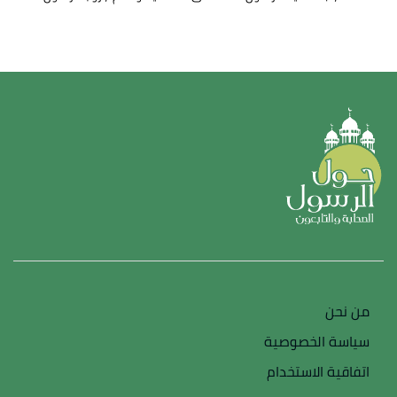
من نحن
سياسة الخصوصية
اتفاقية الاستخدام