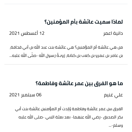
لماذا سميت عائشة بأم المؤمنين؟
دانية اعمر
12 أغسطس 2021
من هي عائشة أم المؤمنين؟ هي عائشة بنت عبد الله بن أبي قحافة،
بن عامر بن عمرو بن كعب بن كنانة، زوجةُ رسول الله -صلّى الله عليه...
ما هو الفرق بين عمر عائشة وفاطمة؟
علي غنيم
06 سبتمبر 2021
الفرق بين عمر عائشة وفاطمة وُلِدت أم المؤمنين عائشة بنت أبي
بكر الصديق -رضي الله عنهما- بعد بعثة النبي -صلى الله عليه
وسلم-...