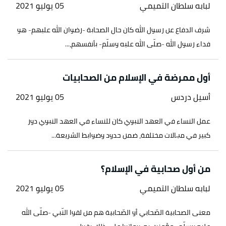
لبابه سلطان التميمي
05 يوليو 2021
شرف الدفاع عن رسول الله كان حال الصحابة -رضوان الله عليهم- هو
فداء رسول الله -صلّى الله عليه وسلّم- بأنفسهم،...
أول ممرضة في الإسلام من الصحابيات
أسيل دردس
05 يوليو 2021
عمل النساء في العهد النبوي كان للنساء في العهد النبوي دور
كبير في مجالات مختلفة، ضمن حدود وضوابط الشريعة...
من أول صحابية في الإسلام؟
لبابه سلطان التميمي
05 يوليو 2021
معنى الصحابية الصّحابي أو الصّحابية هم من لقوا النّبي -صلّى الله