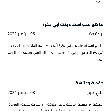
حتى...
ما هو لقب أسماء بنت أبي بكر؟
براءة خضر
06 سبتمبر 2022
ما هو لقب أسماء بنت أبي بكر؟ لقّبت الصحابية الجليلة أسماء بنت
أبي بكر الصديق -رضي الله عنهما- بذات النطاقين؛ وسبب هذا اللقب
أنه...
حفصة وعائشة
علي غنيم
08 سبتمبر 2021
العلاقة بين حفصة وعائشة كانت العلاقة بين السيدة حفصة والسيدة