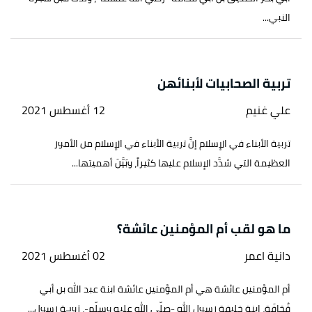
النبي...
تربية الصحابيات لأبنائهن
علي غنيم
12 أغسطس 2021
تربية الأبناء في الإسلام إنَّ تربية الأبناء في الإسلام من الأمور
العظيمة التي شدَّد الإسلام عليها كثيراً، وبَيَّنَ أهميتها...
ما هو لقب أم المؤمنين عائشة؟
دانية اعمر
02 أغسطس 2021
أم المؤمنين عائشة هي أم المؤمنين عائشة ابنة عبد الله بن أبي
قُحَافَة، ابنة خليفة رسول الله -صلّى الله عليه وسلّم-، زوجة رسول...