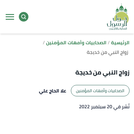
ا
إ
ا
الرئيسية
الصحابيات وأمهات المؤمنين
زواج النبي من خديجة
زواج النبي من خديجة
علا الحاج علي
الصحابيات وأمهات المؤمنين
نُشر في 20 سبتمبر 2022