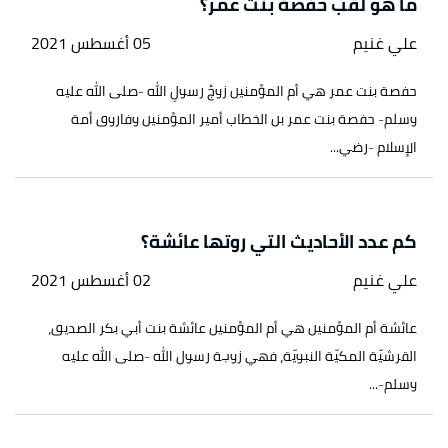
ما هو لقب حفصة بنت عمر؟
علي غنيم
05 أغسطس 2021
حفصة بنت عمر هي أم المؤمنين زوجُ رسولِ الله -صلى الله عليه
وسلم- حفصة بنت عمر بن الخطاب أمير المؤمنين وفاروق أمة
الإسلام -رضي...
كم عدد الأحاديث التي روتها عائشة؟
علي غنيم
02 أغسطس 2021
عائشة أم المؤمنين هي أم المؤمنين عائشة بنت أبي بكر الصديق،
القرشيّة المكيّة النبويّة، فهي زوجة رسول الله -صلى الله عليه
وسلم-...