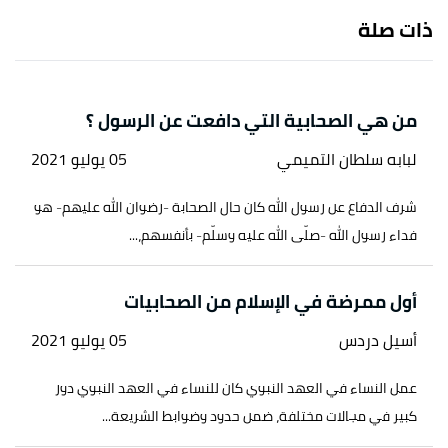
بتصرّف.
ذات صلة
↑
إيمان محمد السيد الشامي (1/10/2019)،
"مواقف
الأمومة في حياة الصحابيات"
،
المنتدى الإسلامي
العالمي للتربية
، اطّلع عليه بتاريخ 7/8/2021. بتصرّف.
من هي الصحابية التي دافعت عن الرسول ؟
↑
رواه البخاري، في صحيح البخاري، عن جابر بن عبد الله،
لبابه سلطان التميمي
05 يوليو 2021
الصفحة أو الرقم:4113، حديث صحيح.
شرف الدفاع عن رسول الله كان حال الصحابة -رضوان الله عليهم- هو
↑
عبد الرحمن الباشا،
صور من حياة الصحابيات
، صفحة
فداء رسول الله -صلّى الله عليه وسلّم- بأنفسهم،...
21. بتصرّف.
أول ممرضة في الإسلام من الصحابيات
↑
عبد الرحمن الباشا،
صور من حياة الصحابيات
، صفحة
53. بتصرّف.
أسيل دردس
05 يوليو 2021
↑
رواه مسلم، في صحيح مسلم، عن الربيع بنت معوذ بن
عمل النساء في العهد النبوي كان للنساء في العهد النبوي دور
عفراء، الصفحة أو الرقم:1136، حديث صحيح.
كبير في مجالات مختلفة، ضمن حدود وضوابط الشريعة...