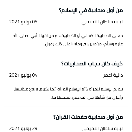
من أول صحابية في الإسلام؟
لبابه سلطان التميمي
05 يوليو 2021
معنى الصحابية الصّحابي أو الصّحابية هم من لقوا النّبي -صلّى الله
عليه وسلّم- مؤمنين به، وماتوا على ذلك، يقول...
كيف كان حجاب الصحابيات؟
دانية اعمر
04 يوليو 2021
تكريم الإسلام للمرأة كرّم الإسلام المرأة أيّما تكريم، فرفع مكانتها،
وأعلى من شأنها في المجتمع، فمنحها ما...
من أول صحابية حفظت القرآن؟
لبابه سلطان التميمي
29 يونيو 2021