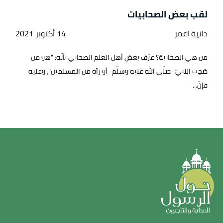
لقب بعض الصحابيات
دانية اعمر
14 أكتوبر 2021
من هي الصحابية؟ عرّف بعض أهل العلم الصحابي بأنّه: "هو من
صَحِبَ النبيّ -صلّى الله عليه وسلّم- أو رآه من المسلمين"، وعليه
فإنّ...