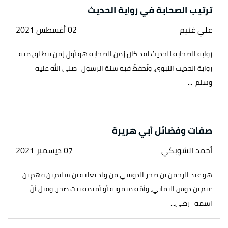
ترتيب الصحابة في رواية الحديث
علي غنيم
02 أغسطس 2021
رواية الصحابة للحديث لقد كان زمن الصحابة هو أول زمن تنطلق منه
رواية الحديث النبوي، وتُحفظُ فيه سنة الرسول -صلى الله عليه
وسلم-...
صفات وفضائل أبي هريرة
أحمد الشوبكي
07 ديسمبر 2021
هو عبد الرحمن بن صخر الدوسي من ولد ثعلبة بن سليم بن فهم بن
غنم بن دوس اليماني، وأمّه ميمونة أو أميمة بنت صخر، وقيل أنّ
اسمه -رضي...