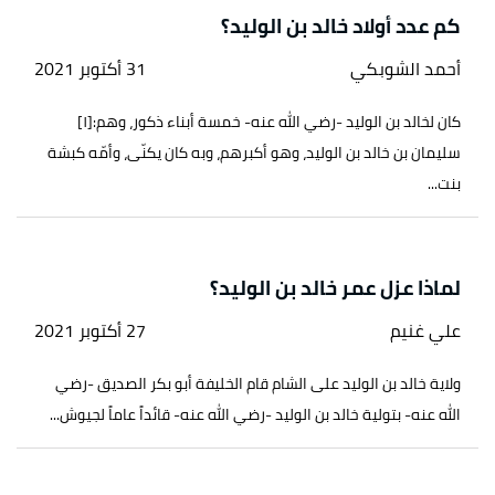
كم عدد أولاد خالد بن الوليد؟
أحمد الشوبكي
31 أكتوبر 2021
كان لخالد بن الوليد -رضي الله عنه- خمسة أبناء ذكور، وهم:[١]
سليمان بن خالد بن الوليد، وهو أكبرهم، وبه كان يكنّى، وأمّه كبشة
بنت...
لماذا عزل عمر خالد بن الوليد؟
علي غنيم
27 أكتوبر 2021
ولاية خالد بن الوليد على الشام قام الخليفة أبو بكر الصديق -رضي
الله عنه- بتولية خالد بن الوليد -رضي الله عنه- قائداً عاماً لجيوش...