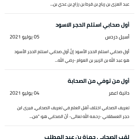
عبد العزى بن رياح بن قرط بن رزاح بن عدي بن...
أول صحابي استلم الحجر الاسود
أسيل دردس
05 يوليو 2021
أول صحابي استلم الحجر الأسود إنَّ أول صحابي استلم الحجر الأسود
هو عبد الله بن الزبير بن العوام -رضي الله...
أول من توفي من الصحابة
دانية اعمر
04 يوليو 2021
تعريف الصحابي اختلف أهل العلم في تعريف الصحابي، فيرى ابن
حجر العسقلاني -رحمه الله تعالى- أنّ الصحابي هو: "من...
لقب الصحابي حمزة بن عبد المطلب