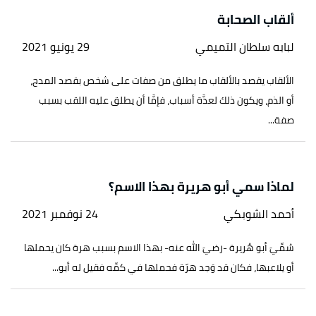
ألقاب الصحابة
لبابه سلطان التميمي
29 يونيو 2021
الألقاب يقصد بالألقاب ما يطلق من صفات على شخص بقصد المدح،
أو الذم، ويكون ذلك لعدَّة أسباب، فإمَّا أن يطلق عليه اللقب بسبب
صفة...
لماذا سمي أبو هريرة بهذا الاسم؟
أحمد الشوبكي
24 نوفمبر 2021
سُمِّيَ أبو هُريرة -رضيَ الله عنه- بهذا الاسم بسبب هرة كان يحملها
أو يلاعبها، فكان قد وَجد هرّة فحملها في كمِّه فقيل له أبو...