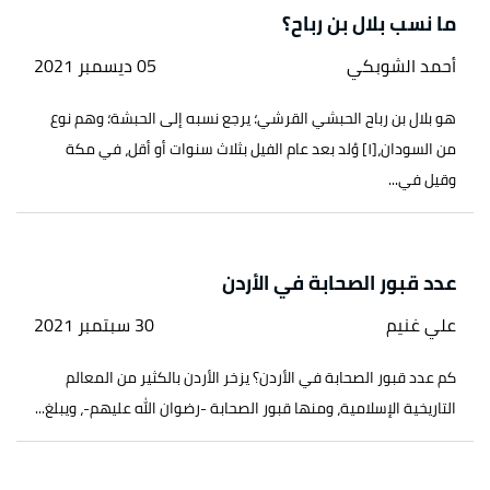
ما نسب بلال بن رباح؟
أحمد الشوبكي
05 ديسمبر 2021
هو بلال بن رباح الحبشي القرشي؛ يرجع نسبه إلى الحبشة؛ وهم نوع
من السودان،[١] وُلد بعد عام الفيل بثلاث سنوات أو أقل، في مكة
وقيل في...
عدد قبور الصحابة في الأردن
علي غنيم
30 سبتمبر 2021
كم عدد قبور الصحابة في الأردن؟ يزخر الأردن بالكثير من المعالم
التاريخية الإسلامية، ومنها قبور الصحابة -رضوان الله عليهم-، ويبلغ...