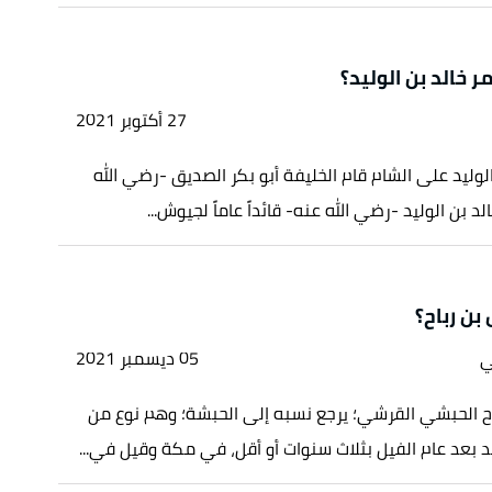
ر خالد بن الوليد؟
27 أكتوبر 2021
الوليد على الشام قام الخليفة أبو بكر الصديق -رضي الله
لد بن الوليد -رضي الله عنه- قائداً عاماً لجيوش...
بن رباح؟
ي
05 ديسمبر 2021
اح الحبشي القرشي؛ يرجع نسبه إلى الحبشة؛ وهم نوع من