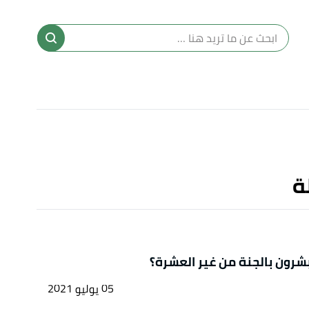
ا
إ
ا
ة
شرون بالجنة من غير العشرة؟
05 يوليو 2021