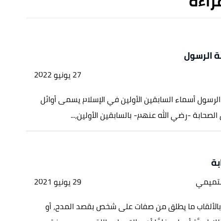
قراءة
ة الرسول
27 يونيو 2022
لرسول أسماء السابقين الأولين في الإسلام يسمى أوائل
لصحابة -رضي الله عنهم- بالسابقين الأولين،...
بة
لتميمي
29 يونيو 2021
 بالألقاب ما يطلق من صفات على شخص بقصد المدح، أو