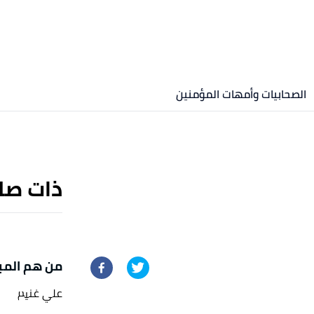
الصحابيات وأمهات المؤمنين
ذات صل
من هم المب
علي غنيم