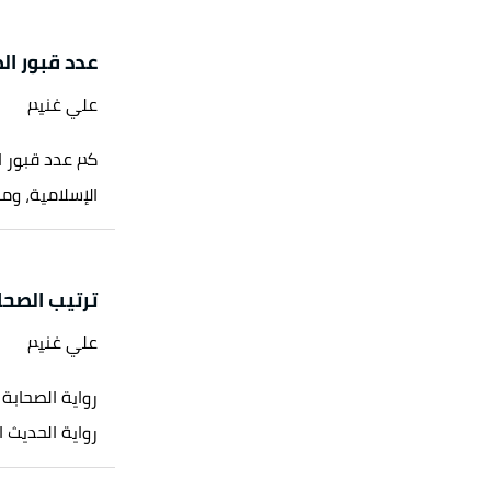
عدد قبور ال
علي غنيم
كم عدد قبور ال
الإسلامية، ومن
ترتيب الصحا
علي غنيم
رواية الصحابة
رواية الحديث ا