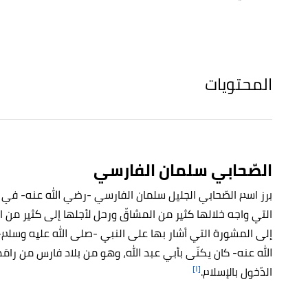
المحتويات
الصّحابي سلمان الفارسي
برز اسم الصّحابي الجليل سلمان الفارسي -رضي الله عنه- في ك
التي واجه خلالها كثير من المشاقّ ورحل لأجلها إلى كثير من ال
إلى المشورة التي أشار بها على النبي -صلى الله عليه وسلم-
الله عنه- كان يكنّى بأبي عبد الله، وهو من بلاد فارس من رامَ
[١]
الدّخول بالإسلام.