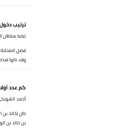
ترتيب دخول 
لبابه سلطان ا
فضل الصحابة ال
وقد نالوا هذه
كم عدد أولاد
أحمد الشوبك
بن خالد بن الو