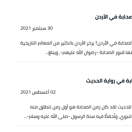
صحابة في الأردن
30 سبتمبر 2021
صحابة في الأردن؟ يزخر الأردن بالكثير من المعالم التاريخية
ها قبور الصحابة -رضوان الله عليهم-، ويبلغ...
بة في رواية الحديث
02 أغسطس 2021
 للحديث لقد كان زمن الصحابة هو أول زمن تنطلق منه
لنبوي، وتُحفظُ فيه سنة الرسول -صلى الله عليه وسلم-...