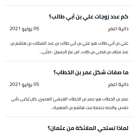
↑
محمد رضا (1/6/2017)،
"ذي النورين عثمان الخليفة
الثالث "
،
طريق الاسلام
، اطّلع عليه بتاريخ 14/7/2021.
كم عدد زوجات علي بن أبي طالب؟
بتصرّف.
دانية اعمر
05 يوليو 2021
↑
فريق موقع إسلام ويب (28/12/2011)،
"عثمان بن
عفان"
،
إسلام ويب
، اطّلع عليه بتاريخ 14/7/2021.
علي بن أبي طالب هو علي بن أبي طالب بن عبد المطلب بن هاشم بن
بتصرّف.
عبد مناف بن قصي بن كلاب، ابن عمّ الرسول -صلّى...
↑
د. راغب السرجاني (10/6/2010)،
"علي بن أبي طالب"
،
ما صفات شكل عمر بن الخطاب؟
قصة الإسلام
، اطّلع عليه بتاريخ 14/7/2021. بتصرّف.
دانية اعمر
05 يوليو 2021
↑
محمد أبو عجيلة أحمد عبدالله (1/5/2009)،
"الخليفة
الراشد علي بن أبي طالب"
،
شبكة الألوكة
، اطّلع عليه
عمر بن الخطاب هو عمر بن الخطاب القرشيّ العدوي، كان يُكنى بأبي
بتاريخ 14/7/2021. بتصرّف.
حفص، والدته حنتمة بنت هاشم بن المغيرة...
↑
فريق موقع إسلام ويب (2/1/2012)،
"علي بن أبي
طالب رابع الخلفاء الراشدين المهديين"
،
إسلام ويب
،
لماذا تستحي الملائكة من عثمان؟
اطّلع عليه بتاريخ 14/7/2021. بتصرّف.