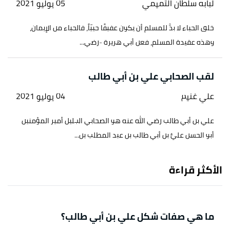
لبابه سلطان التميمي
05 يوليو 2021
خلق الحياء لا بدَّ للمسلم أن يكون عفيفًا حييّاً، فالحياء من الإيمان،
وهذه عقيدة المسلم، فعن أبي هريرة -رضي...
لقب الصحابي علي بن أبي طالب
علي غنيم
04 يوليو 2021
علي بن أبي طالب رضي الله عنه هو الصحابي الجليل أمير المؤمنين
أبو الحسن عليُّ بن أبي طالب بن عبد المطلب بن...
الأكثر قراءة
ما هي صفات شكل علي بن أبي طالب؟