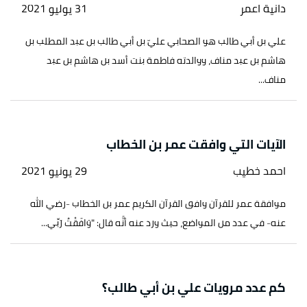
دانية اعمر
31 يوليو 2021
علي بن أبي طالب هو الصحابي عليّ بن أبي طالب بن عبد المطلب بن
هاشم بن عبد مناف، ووالدته فاطمة بنت أسد بن هاشم بن عبد
مناف...
الآيات التي وافقت عمر بن الخطاب
احمد خطيب
29 يونيو 2021
موافقة عمر للقرآن وافق القرآن الكريم عمر بن الخطاب -رضي الله
عنه- في عدد من المواضع، حيث ورد عنه أنَّه قال: "وَافَقْتُ رَبِّي...
كم عدد مرويات علي بن أبي طالب؟