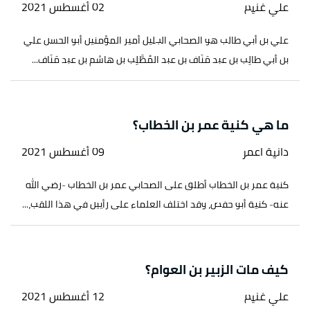
علي غنيم
02 أغسطس 2021
علي بن أبي طالب هو الصحابي الجليل أمير المؤمنين أبو الحسن علي
بن أبي طالِب بن عبد مَنَاف بن عبد المُطَّلِب بن هاشم بن عبد مَنَاف...
ما هي كنية عمر بن الخطاب؟
دانية اعمر
09 أغسطس 2021
كنية عمر بن الخطاب أطلق على الصحابي عمر بن الخطاب -رضي الله
عنه- كنية أبو حفص، وقد اختلف العلماء على رأيين في هذا اللقب،...
كيف مات الزبير بن العوام؟
علي غنيم
12 أغسطس 2021