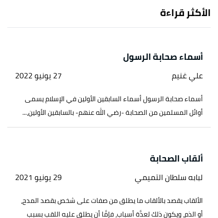
الأكثر قراءة
أسماء صحابة الرسول
علي غنيم
27 يونيو 2022
أسماء صحابة الرسول أسماء السابقين الأولين في الإسلام يسمى
أوائل المسلمين من الصحابة -رضي الله عنهم- بالسابقين الأولين،...
ألقاب الصحابة
لبابه سلطان التميمي
29 يونيو 2021
الألقاب يقصد بالألقاب ما يطلق من صفات على شخص بقصد المدح،
أو الذم، ويكون ذلك لعدَّة أسباب، فإمَّا أن يطلق عليه اللقب بسبب