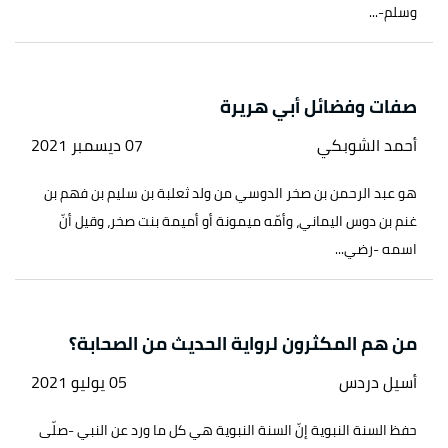
وسلم-...
صفات وفضائل أبي هريرة
أحمد الشوبكي
07 ديسمبر 2021
هو عبد الرحمن بن صخر الدوسي من ولد ثعلبة بن سليم بن فهم بن
غنم بن دوس اليماني، وأمّه ميمونة أو أميمة بنت صخر، وقيل أنّ
اسمه -رضي...
من هم المكثرون لرواية الحديث من الصحابة؟
أسيل دردس
05 يوليو 2021
حفظ السنة النبوية إنّ السنة النبوية هي كل ما ورد عن النبي -صلّى