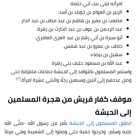
امرأته ليلى بنت أبي حثمة.
الزبير بن العوام بن خويلد بن أسد.
مصعب بن عمير بن هاشم بن عبد مناف بن عبد الدار.
عبد الرحمن بن عوف
بن عبد الحارث بن زهرة.
أبو سبرة بن أبي رهم بن عبد العزى العامري.
حاطب بن عمرو بن عبد شمس.
سهيل بن بيضاء.
عبد الله بن مسعود حليف بني زهرة.
واستمر المسلمون بالتوافد إلى الحبشة جماعات متفرّقة حتى
[٣]
وصل عددهم إلى اثنين وسبعين رجلًا واثنتي عشرة امرأة.
موقف كفار قريش من هجرة المسلمين
إلى الحبشة
انطلق المسلمون إلى الحبشة
بأمر من رسول الله -صلَّى الله
عليه وسلّم- وخرجوا خفية حتى وصلوا إلى الشعيبة وهي مرفأ