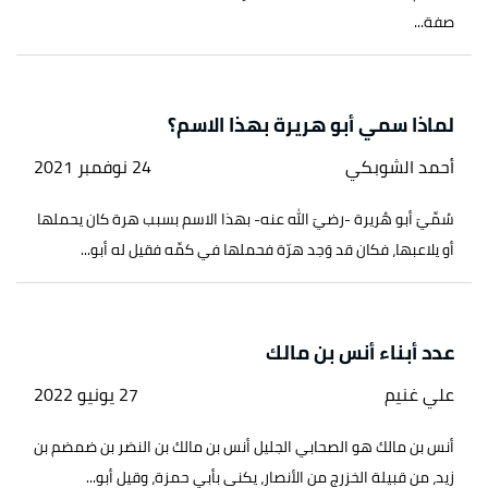
صفة...
لماذا سمي أبو هريرة بهذا الاسم؟
أحمد الشوبكي
24 نوفمبر 2021
سُمِّيَ أبو هُريرة -رضيَ الله عنه- بهذا الاسم بسبب هرة كان يحملها
أو يلاعبها، فكان قد وَجد هرّة فحملها في كمِّه فقيل له أبو...
عدد أبناء أنس بن مالك
علي غنيم
27 يونيو 2022
أنس بن مالك هو الصحابي الجليل أنس بن مالك بن النضر بن ضمضم بن
زيد، من قبيلة الخزرج من الأنصار، يكنى بأبي حمزة، وقيل أبو...