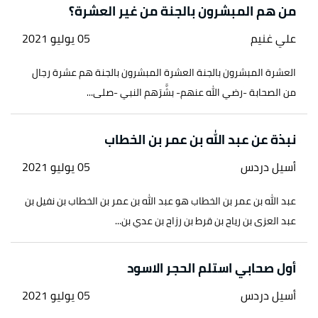
بتصرّف.
من هم المبشرون بالجنة من غير العشرة؟
↑
رواه البخاري، في صحيح البخاري، عن أبي هريرة،
علي غنيم
05 يوليو 2021
الصفحة أو الرقم:1333، حديث صحيح.
العشرة المبشرون بالجنة العشرة المبشرون بالجنة هم عشرة رجال
من الصحابة -رضي الله عنهم- بشَّرَهم النبي -صلى...
نبذة عن عبد الله بن عمر بن الخطاب
أسيل دردس
05 يوليو 2021
عبد الله بن عمر بن الخطاب هو عبد الله بن عمر بن الخطاب بن نفيل بن
عبد العزى بن رياح بن قرط بن رزاح بن عدي بن...
أول صحابي استلم الحجر الاسود
أسيل دردس
05 يوليو 2021