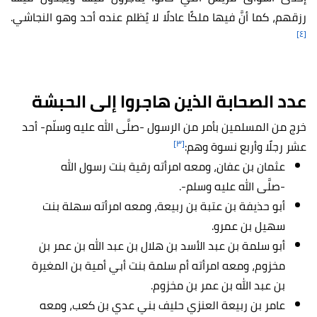
رزقهم، كما أنَّ فيها ملكًا عادلًا لا يُظلم عنده أحد وهو النجاشي.
[٤]
عدد الصحابة الذين هاجروا إلى الحبشة
خرج من المسلمين بأمر من الرسول -صلَّى الله عليه وسلّم- أحد
[٣]
عشر رجلًا وأربع نسوة وهم:
عثمان بن عفان، ومعه امرأته رقية بنت رسول الله
-صلَّى الله عليه وسلم-.
أبو حذيفة بن عتبة بن ربيعة، ومعه امرأته سهلة بنت
سهيل بن عمرو.
أبو سلمة بن عبد الأسد بن هلال بن عبد الله بن عمر بن
مخزوم، ومعه امرأته أم سلمة بنت أبي أمية بن المغيرة
بن عبد الله بن عمر بن مخزوم.
عامر بن ربيعة العنزي حليف بني عدي بن كعب، ومعه