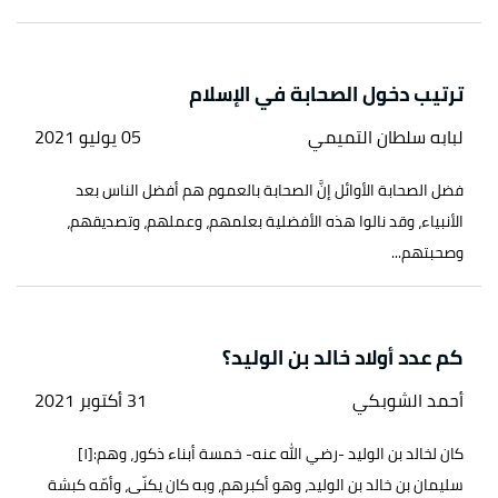
ترتيب دخول الصحابة في الإسلام
لبابه سلطان التميمي
05 يوليو 2021
فضل الصحابة الأوائل إنَّ الصحابة بالعموم هم أفضل الناس بعد
الأنبياء، وقد نالوا هذه الأفضلية بعلمهم، وعملهم، وتصديقهم،
وصحبتهم...
كم عدد أولاد خالد بن الوليد؟
أحمد الشوبكي
31 أكتوبر 2021
كان لخالد بن الوليد -رضي الله عنه- خمسة أبناء ذكور، وهم:[١]
سليمان بن خالد بن الوليد، وهو أكبرهم، وبه كان يكنّى، وأمّه كبشة