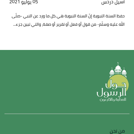
أسيل دردس
05 يوليو 2021
حفظ السنة النبوية إنّ السنة النبوية هي كل ما ورد عن النبي -صلّى
الله عليه وسلّم- من قول أو فعل أو تقرير أو صفة، والتي تبين جزء...
من نحن