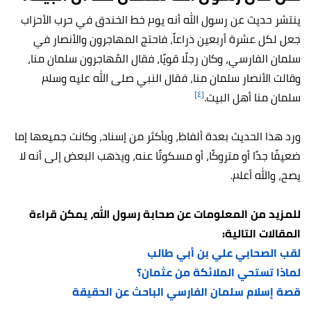
ينتشر حديث عن رسول الله أنه يوم خط الخندق في حرب الأحزاب
جعل لكل عشرة أربعين ذراعاً، فاحتج المهاجرون والأنصار في
سلمان الفارسي، وكان رجلًا قويًا، فقال المُهاجرون سلمان منا،
وقالت الأنصار سلمان منا، فقال النبي صلى الله عليه وسلم
[٤]
سلمان منا أهل البيت.
ورد هذا الحديث بعدة ألفاظ، وبأكثر من إسناد، وكانت جميعها إما
ضعيفًا جدًا أو متروكًا، أو مسكوتًا عنه، ويذهب البعض إلى أنه لا
يصح، والله أعلم.
للمزيد من المعلومات عن صحابة رسول الله، يمكن قراءة
المقالات التالية:
لقب الصحابي علي بن أبي طالب
لماذا تستحي الملائكة من عثمان؟
قصة إسلام سلمان الفارسي الباحث عن الحقيقة