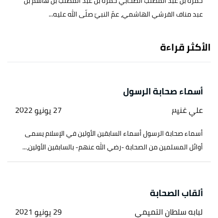
حمزة بن عبد المطلب الصحابي حمزة بن عبد المطلب بن هاشم بن
عبد مناف القرشي الهاشمي، عمّ النبيّ صلّى الله عليه...
الأكثر قراءة
أسماء صحابة الرسول
علي غنيم
27 يونيو 2022
أسماء صحابة الرسول أسماء السابقين الأولين في الإسلام يسمى
أوائل المسلمين من الصحابة -رضي الله عنهم- بالسابقين الأولين،...
ألقاب الصحابة
لبابه سلطان التميمي
29 يونيو 2021