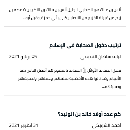
أنس بن مالك هو الصحابي الجليل أنس بن مالك بن النضر بن ضمضم بن
زيد، من قبيلة الخزرج من الأنصار، يكنى بأبي حمزة، وقيل أبو...
ترتيب دخول الصحابة في الإسلام
لبابه سلطان التميمي
05 يوليو 2021
فضل الصحابة الأوائل إنَّ الصحابة بالعموم هم أفضل الناس بعد
الأنبياء، وقد نالوا هذه الأفضلية بعلمهم، وعملهم، وتصديقهم،
وصحبتهم...
كم عدد أولاد خالد بن الوليد؟
أحمد الشوبكي
31 أكتوبر 2021