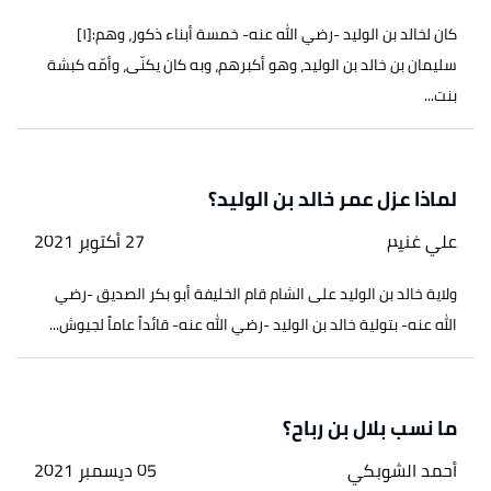
كان لخالد بن الوليد -رضي الله عنه- خمسة أبناء ذكور، وهم:[١]
سليمان بن خالد بن الوليد، وهو أكبرهم، وبه كان يكنّى، وأمّه كبشة
بنت...
لماذا عزل عمر خالد بن الوليد؟
علي غنيم
27 أكتوبر 2021
ولاية خالد بن الوليد على الشام قام الخليفة أبو بكر الصديق -رضي
الله عنه- بتولية خالد بن الوليد -رضي الله عنه- قائداً عاماً لجيوش...
ما نسب بلال بن رباح؟
أحمد الشوبكي
05 ديسمبر 2021