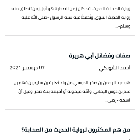
رواية الصحابة للحديث لقد كان زمن الصحابة هو أول زمن تنطلق منه
رواية الحديث النبوي، وتُحفظُ فيه سنة الرسول -صلى الله عليه
وسلم-...
صفات وفضائل أبي هريرة
أحمد الشوبكي
07 ديسمبر 2021
هو عبد الرحمن بن صخر الدوسي من ولد ثعلبة بن سليم بن فهم بن
غنم بن دوس اليماني، وأمّه ميمونة أو أميمة بنت صخر، وقيل أنّ
اسمه -رضي...
من هم المكثرون لرواية الحديث من الصحابة؟