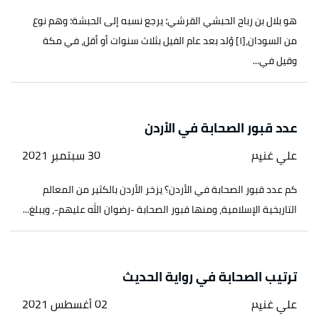
هو بلال بن رباح الحبشي القرشي؛ يرجع نسبه إلى الحبشة؛ وهم نوع
من السودان،[١] وُلد بعد عام الفيل بثلاث سنوات أو أقل، في مكة
وقيل في...
عدد قبور الصحابة في الأردن
علي غنيم
30 سبتمبر 2021
كم عدد قبور الصحابة في الأردن؟ يزخر الأردن بالكثير من المعالم
التاريخية الإسلامية، ومنها قبور الصحابة -رضوان الله عليهم-، ويبلغ...
ترتيب الصحابة في رواية الحديث
علي غنيم
02 أغسطس 2021