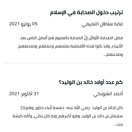
ترتيب دخول الصحابة في الإسلام
لبابه سلطان التميمي
05 يوليو 2021
فضل الصحابة الأوائل إنَّ الصحابة بالعموم هم أفضل الناس بعد
الأنبياء، وقد نالوا هذه الأفضلية بعلمهم، وعملهم، وتصديقهم،
وصحبتهم...
كم عدد أولاد خالد بن الوليد؟
أحمد الشوبكي
31 أكتوبر 2021
كان لخالد بن الوليد -رضي الله عنه- خمسة أبناء ذكور، وهم:[١]
سليمان بن خالد بن الوليد، وهو أكبرهم، وبه كان يكنّى، وأمّه كبشة
بنت...