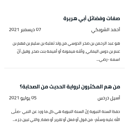
صفات وفضائل أبي هريرة
أحمد الشوبكي
07 ديسمبر 2021
هو عبد الرحمن بن صخر الدوسي من ولد ثعلبة بن سليم بن فهم بن
غنم بن دوس اليماني، وأمّه ميمونة أو أميمة بنت صخر، وقيل أنّ
اسمه -رضي...
من هم المكثرون لرواية الحديث من الصحابة؟
أسيل دردس
05 يوليو 2021
حفظ السنة النبوية إنّ السنة النبوية هي كل ما ورد عن النبي -صلّى
الله عليه وسلّم- من قول أو فعل أو تقرير أو صفة، والتي تبين جزء...