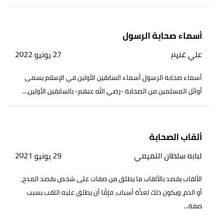
أسماء صحابة الرسول
علي غنيم
27 يونيو 2022
أسماء صحابة الرسول أسماء السابقين الأولين في الإسلام يسمى
أوائل المسلمين من الصحابة -رضي الله عنهم- بالسابقين الأولين،...
ألقاب الصحابة
لبابه سلطان التميمي
29 يونيو 2021
الألقاب يقصد بالألقاب ما يطلق من صفات على شخص بقصد المدح،
أو الذم، ويكون ذلك لعدَّة أسباب، فإمَّا أن يطلق عليه اللقب بسبب
صفة...