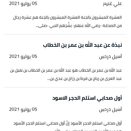
يسمع منه.
علي غنيم
05 يوليو 2021
↑
رواه البخاري، في صحيح البخاري، عن أبي هريرة،
العشرة المبشرون بالجنة العشرة المبشرون بالجنة هم عشرة رجال
الصفحة أو الرقم:1950، حديث صحيح.
من الصحابة -رضي الله عنهم- بشَّرَهم النبي -صلى...
↑
رواه الألباني، في صحيح النسائي، عن أسامة بن زيد،
نبذة عن عبد الله بن عمر بن الخطاب
الصفحة أو الرقم:2356، حديث حسن.
أسيل دردس
05 يوليو 2021
عبد الله بن عمر بن الخطاب هو عبد الله بن عمر بن الخطاب بن نفيل بن
عبد العزى بن رياح بن قرط بن رزاح بن عدي بن...
أول صحابي استلم الحجر الاسود
أسيل دردس
05 يوليو 2021
أول صحابي استلم الحجر الأسود إنَّ أول صحابي استلم الحجر الأسود