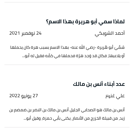
لماذا سمي أبو هريرة بهذا الاسم؟
أحمد الشوبكي
24 نوفمبر 2021
سُمِّيَ أبو هُريرة -رضيَ الله عنه- بهذا الاسم بسبب هرة كان يحملها
أو يلاعبها، فكان قد وَجد هرّة فحملها في كمِّه فقيل له أبو...
عدد أبناء أنس بن مالك
علي غنيم
27 يونيو 2022
أنس بن مالك هو الصحابي الجليل أنس بن مالك بن النضر بن ضمضم بن
زيد، من قبيلة الخزرج من الأنصار، يكنى بأبي حمزة، وقيل أبو...