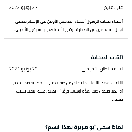
علي غنيم
27 يونيو 2022
أسماء صحابة الرسول أسماء السابقين الأولين في الإسلام يسمى
أوائل المسلمين من الصحابة -رضي الله عنهم- بالسابقين الأولين،...
ألقاب الصحابة
لبابه سلطان التميمي
29 يونيو 2021
الألقاب يقصد بالألقاب ما يطلق من صفات على شخص بقصد المدح،
أو الذم، ويكون ذلك لعدَّة أسباب، فإمَّا أن يطلق عليه اللقب بسبب
صفة...
لماذا سمي أبو هريرة بهذا الاسم؟