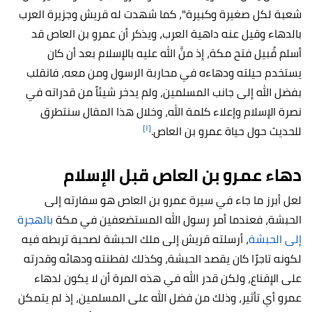
شعبة لكل صغيرة وكبيرة"، كما شهدت له قريش وجزيرة العرب
بالدهاء وقيل عنه داهية العرب، ويذكر أن عمرو بن العاص قد
أسلم قُبيل فتح مكة، إذ منَّ الله عليه بالإسلام بعد أن كان
يستخدم حيلته ودهاءه في محاربة الرسول ومن معه، فانقلب
بفضل الله إلى جانب المسلمين، ولم يدخر شيئاً من قدراته في
نصرة الإسلام وإعلاء كلمة الله، وخلال هذا المقال سنتطرق
[١]
للحديث حول حياة عمرو بن العاص.
دهاء عمرو بن العاص قبل الإسلام
لعل أبرز ما جاء في سيرة عمرو بن العاص هو سفارته إلى
الحبشة، فعندما أمر رسول الله المستضعفين في مكة
بالهجرة
إلى الحبشة
، أرسلته قريش إلى ملك الحبشة لصحبة تربطه فيه
لكونه تاجرًا كان يقصد الحبشة، وكذلك لفطنته ودهائه وقدرته
على الإقناع، ولكن قدر الله في هذه المرة أن لا يكون لدهاء
عمرو أي تأثير، وذلك من فضل الله على المسلمين، إذ لم يتمكن