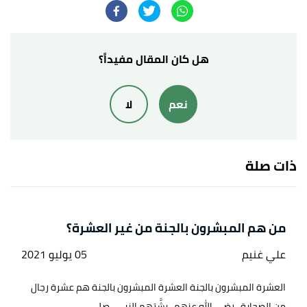
إسلام أون لاين
، اطّلع عليه بتاريخ 4/11/2023. بتصرّف.
أ
ب
ت
ث
^
" سير أعلام النبلاء - عمرو بن العاص"
،
إسلام
ويب
، اطّلع عليه بتاريخ 4/11/2023. بتصرّف.
هل كان المقال مفيداً؟
أ
ب
ت
^
"قصة إسلام عمرو بن العاص"
،
إسلام ويب
، اطّلع
نعم
لا
عليه بتاريخ 4/11/2023. بتصرّف.
ذات صلة
من هم المبشرون بالجنة من غير العشرة؟
علي غنيم
05 يوليو 2021
العشرة المبشرون بالجنة العشرة المبشرون بالجنة هم عشرة رجال
من الصحابة -رضي الله عنهم- بشَّرَهم النبي -صلى...