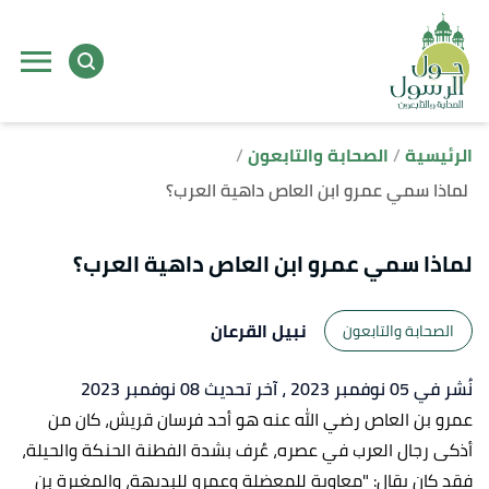
ا
إ
ا
الرئيسية
الصحابة والتابعون
لماذا سمي عمرو ابن العاص داهية العرب؟
لماذا سمي عمرو ابن العاص داهية العرب؟
نبيل القرعان
الصحابة والتابعون
نُشر في 05 نوفمبر 2023
، آخر تحديث 08 نوفمبر 2023
عمرو بن العاص رضي الله عنه هو أحد فرسان قريش، كان من
أذكى رجال العرب في عصره، عُرف بشدة الفطنة الحنكة والحيلة،
فقد كان يقال: "معاوية للمعضلة وعمرو للبديهة، والمغيرة بن