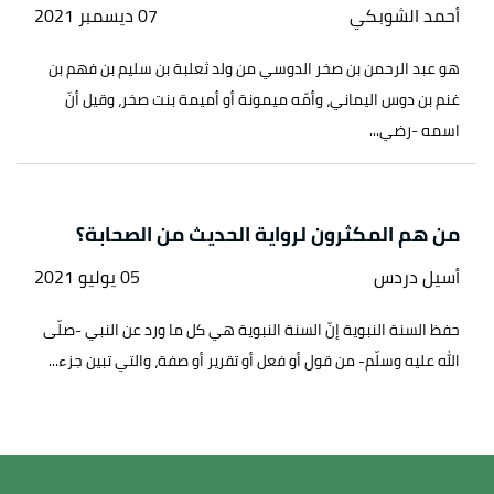
أحمد الشوبكي
07 ديسمبر 2021
هو عبد الرحمن بن صخر الدوسي من ولد ثعلبة بن سليم بن فهم بن
غنم بن دوس اليماني، وأمّه ميمونة أو أميمة بنت صخر، وقيل أنّ
اسمه -رضي...
من هم المكثرون لرواية الحديث من الصحابة؟
أسيل دردس
05 يوليو 2021
حفظ السنة النبوية إنّ السنة النبوية هي كل ما ورد عن النبي -صلّى
الله عليه وسلّم- من قول أو فعل أو تقرير أو صفة، والتي تبين جزء...