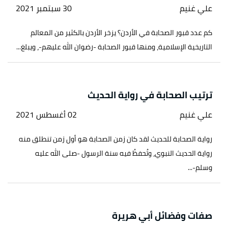
علي غنيم
30 سبتمبر 2021
كم عدد قبور الصحابة في الأردن؟ يزخر الأردن بالكثير من المعالم
التاريخية الإسلامية، ومنها قبور الصحابة -رضوان الله عليهم-، ويبلغ...
ترتيب الصحابة في رواية الحديث
علي غنيم
02 أغسطس 2021
رواية الصحابة للحديث لقد كان زمن الصحابة هو أول زمن تنطلق منه
رواية الحديث النبوي، وتُحفظُ فيه سنة الرسول -صلى الله عليه
وسلم-...
صفات وفضائل أبي هريرة