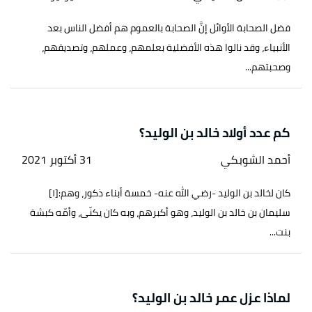
فضل الصحابة الأوائل إنَّ الصحابة بالعموم هم أفضل الناس بعد
الأنبياء، وقد نالوا هذه الأفضلية بعلمهم، وعملهم، وتصديقهم،
وصحبتهم...
كم عدد أولاد خالد بن الوليد؟
أحمد الشوبكي
31 أكتوبر 2021
كان لخالد بن الوليد -رضي الله عنه- خمسة أبناء ذكور، وهم:[١]
سليمان بن خالد بن الوليد، وهو أكبرهم، وبه كان يكنّى، وأمّه كبشة
بنت...
لماذا عزل عمر خالد بن الوليد؟