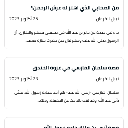
من الصحابي الذي اهتز له عرش الرحمن؟
نبيل القرعان
25 أكتوبر 2023
جاء في حديث عن جابر بن عبد الله في صحيحي مسلم والبخاري، أن
الرسول صلى الله عليه وسلم قال حين حضرت جنازة سعد...
قصة سلمان الفارسي في غزوة الخندق
نبيل القرعان
23 أكتوبر 2023
سلمان الفارسي -رضي الله عنه- هو أحد صحابة رسول الله، يكنّى
بأبي عبد الله، وقد لقب بالباحث عن الحقيقة، وذلك...
قصة أنس بن مالك خادم رسول الله