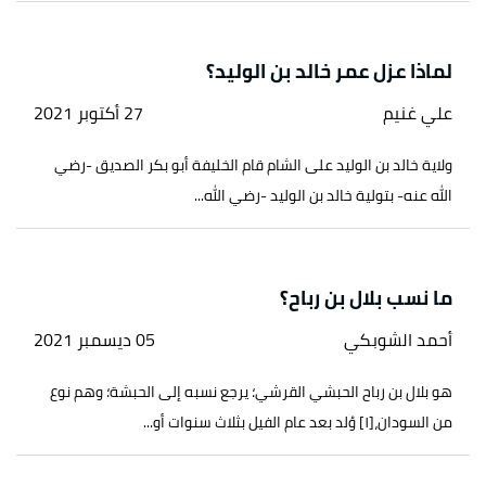
لماذا عزل عمر خالد بن الوليد؟
علي غنيم
27 أكتوبر 2021
ولاية خالد بن الوليد على الشام قام الخليفة أبو بكر الصديق -رضي
الله عنه- بتولية خالد بن الوليد -رضي الله...
ما نسب بلال بن رباح؟
أحمد الشوبكي
05 ديسمبر 2021
هو بلال بن رباح الحبشي القرشي؛ يرجع نسبه إلى الحبشة؛ وهم نوع
من السودان،[١] وُلد بعد عام الفيل بثلاث سنوات أو...