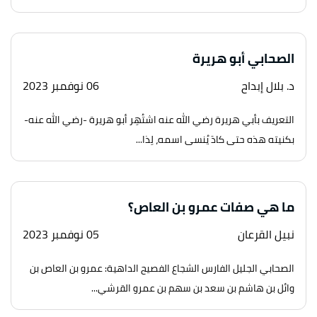
الصحابي أبو هريرة
د. بلال إبداح
06 نوفمبر 2023
التعريف بأبي هريرة رضي الله عنه اشتُهِر أبو هريرة -رضي الله عنه-
بكنيته هذه حتى كادَ يُنسى اسمه، لِذا...
ما هي صفات عمرو بن العاص؟
نبيل القرعان
05 نوفمبر 2023
الصحابي الجليل الفارس الشجاع الفصيح الداهية: عمرو بن العاص بن
وائل بن هاشم بن سعد بن سهم بن عمرو القرشي...