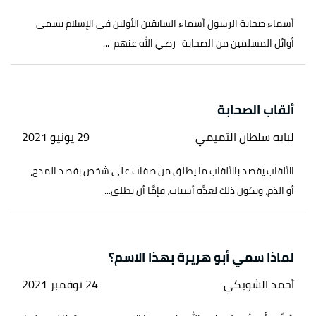
أسماء صحابة الرسول أسماء السابقين الأولين في الإسلام يسمى
أوائل المسلمين من الصحابة -رضي الله عنهم-...
ألقاب الصحابة
لبابه سلطان التميمي
29 يونيو 2021
الألقاب يقصد بالألقاب ما يطلق من صفات على شخص بقصد المدح،
أو الذم، ويكون ذلك لعدَّة أسباب، فإمَّا أن يطلق...
لماذا سمي أبو هريرة بهذا الاسم؟
أحمد الشوبكي
24 نوفمبر 2021