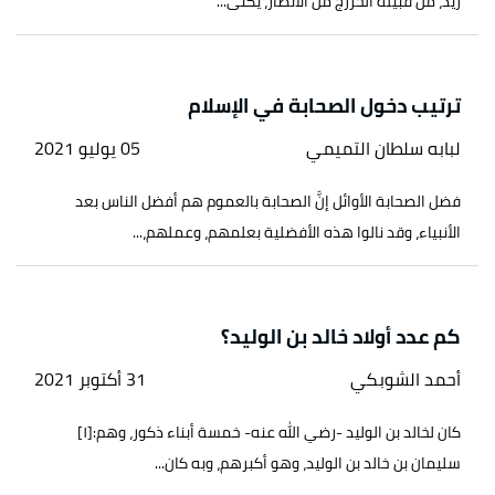
زيد، من قبيلة الخزرج من الأنصار، يكنى...
ترتيب دخول الصحابة في الإسلام
لبابه سلطان التميمي
05 يوليو 2021
فضل الصحابة الأوائل إنَّ الصحابة بالعموم هم أفضل الناس بعد
الأنبياء، وقد نالوا هذه الأفضلية بعلمهم، وعملهم،...
كم عدد أولاد خالد بن الوليد؟
أحمد الشوبكي
31 أكتوبر 2021
كان لخالد بن الوليد -رضي الله عنه- خمسة أبناء ذكور، وهم:[١]
سليمان بن خالد بن الوليد، وهو أكبرهم، وبه كان...