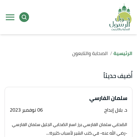
الرئيسية
الصحابة والتابعون
أُضيف حديثاً
سلمان الفارسي
د. بلال إبداح
06 نوفمبر 2023
الصّحابي سلمان الفارسي برز اسم الصّحابي الجليل سلمان الفارسي
-رضي الله عنه- في كتب السّير لأسباب كثيرة؛...